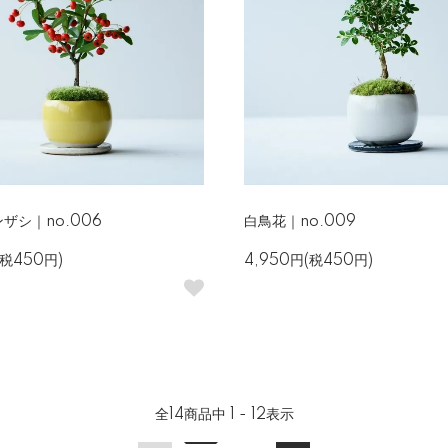
ザシ｜no.006
白鳥花｜no.009
(税450円)
4,950円(税450円)
全
14
商品中
1 - 12
表示