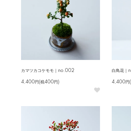
カマツカコケモモ｜no.002
白鳥花｜n
4,400円(税400円)
4,400円