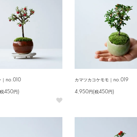
｜no.010
カマツカコケモモ｜no.019
(税450円)
4,950円(税450円)